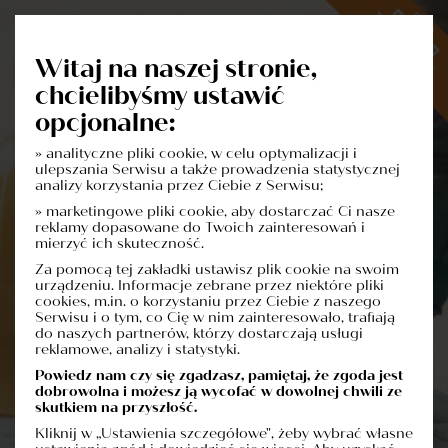
Witaj na naszej stronie,
chcielibyśmy ustawić
opcjonalne:
» analityczne pliki cookie, w celu optymalizacji i
ulepszania Serwisu a także prowadzenia statystycznej
analizy korzystania przez Ciebie z Serwisu;
» marketingowe pliki cookie, aby dostarczać Ci nasze
reklamy dopasowane do Twoich zainteresowań i
mierzyć ich skuteczność.
Za pomocą tej zakładki ustawisz plik cookie na swoim
urządzeniu. Informacje zebrane przez niektóre pliki
cookies, m.in. o korzystaniu przez Ciebie z naszego
Serwisu i o tym, co Cię w nim zainteresowało, trafiają
do naszych partnerów, którzy dostarczają usługi
reklamowe, analizy i statystyki.
Powiedz nam czy się zgadzasz, pamiętaj, że zgoda jest
dobrowolna i możesz ją wycofać w dowolnej chwili ze
skutkiem na przyszłość.
Kliknij w „Ustawienia szczegółowe", żeby wybrać własne